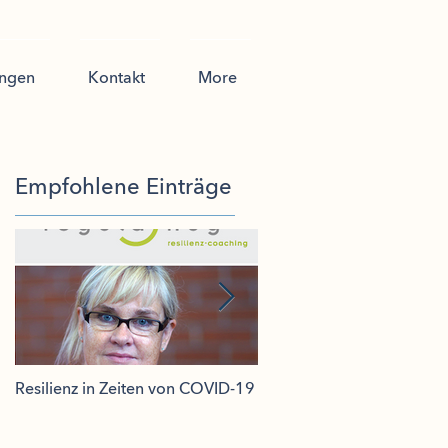
ungen
Kontakt
More
Empfohlene Einträge
8
Resilienz in Zeiten von COVID-19
Effecto, stolzer Presenting
Partner RETAIL AWARD 2