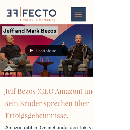
Load video
Jeff Bezos (CEO Amazon) und
sein Bruder sprechen über
Erfolgsgeheimnisse.
Amazon gibt im Onlinehandel den Takt vor.