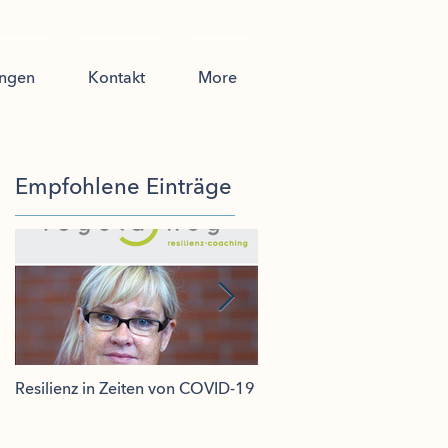
ungen
Kontakt
More
Empfohlene Einträge
Resilienz in Zeiten von COVID-19
Effecto, stolzer Presenting
Partner RETAIL AWARD 2