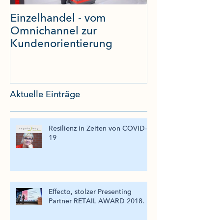
Einzelhandel - vom
Studie Digital
Omnichannel zur
Transformatio
Kundenorientierung
Aktuelle Einträge
Resilienz in Zeiten von COVID-
19
Effecto, stolzer Presenting
Partner RETAIL AWARD 2018.