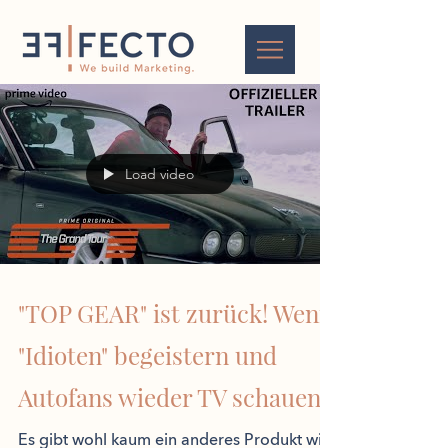
Load video
"TOP GEAR" ist zurück! Wenn
"Idioten" begeistern und
Autofans wieder TV schauen.
Es gibt wohl kaum ein anderes Produkt wie