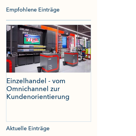
Empfohlene Einträge
Einzelhandel - vom
Studie Digital
Omnichannel zur
Transformatio
Kundenorientierung
Aktuelle Einträge