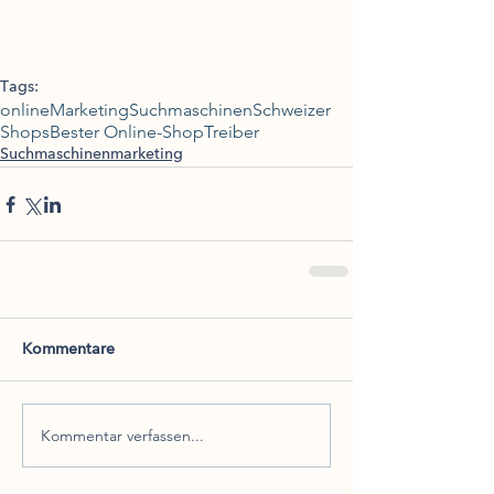
Tags:
online
Marketing
Suchmaschinen
Schweizer
Shops
Bester Online-Shop
Treiber
Suchmaschinenmarketing
Kommentare
Kommentar verfassen...