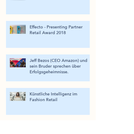
Effecto - Presenting Partner
Retail Award 2018
Jeff Bezos (CEO Amazon) und
sein Bruder sprechen über
Erfolgsgeheimnisse.
Künstliche Intelligenz im
Fashion Retail
Ein Beweis, dass die Basics im
Marketing das Fundament