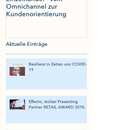
Omnichannel zur
Transformatio
Kundenorientierung
Aktuelle Einträge
Resilienz in Zeiten von COVID-
19
Effecto, stolzer Presenting
Partner RETAIL AWARD 2018.